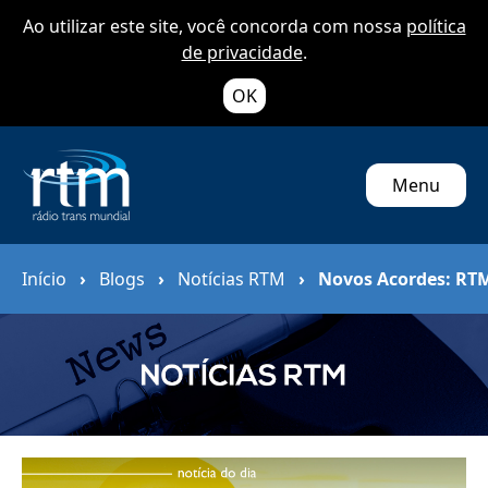
Ao utilizar este site, você concorda com nossa
política
de privacidade
.
OK
Menu
Início
›
Blogs
›
Notícias RTM
›
Novos Acordes: RTM 