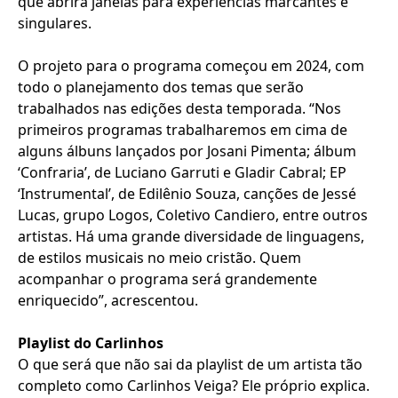
que abrirá janelas para experiências marcantes e
singulares.
O projeto para o programa começou em 2024, com
todo o planejamento dos temas que serão
trabalhados nas edições desta temporada. “Nos
primeiros programas trabalharemos em cima de
alguns álbuns lançados por Josani Pimenta; álbum
‘Confraria’, de Luciano Garruti e Gladir Cabral; EP
‘Instrumental’, de Edilênio Souza, canções de Jessé
Lucas, grupo Logos, Coletivo Candiero, entre outros
artistas. Há uma grande diversidade de linguagens,
de estilos musicais no meio cristão. Quem
acompanhar o programa será grandemente
enriquecido”, acrescentou.
Playlist do Carlinhos
O que será que não sai da playlist de um artista tão
completo como Carlinhos Veiga? Ele próprio explica.