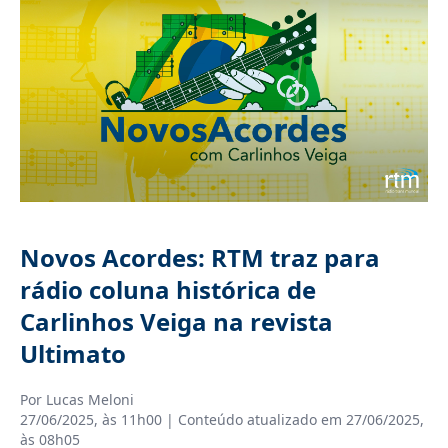
Novos Acordes: RTM traz para
rádio coluna histórica de
Carlinhos Veiga na revista
Ultimato
Por
Lucas Meloni
27/06/2025, às 11h00
| Conteúdo atualizado em
27/06/2025,
às 08h05