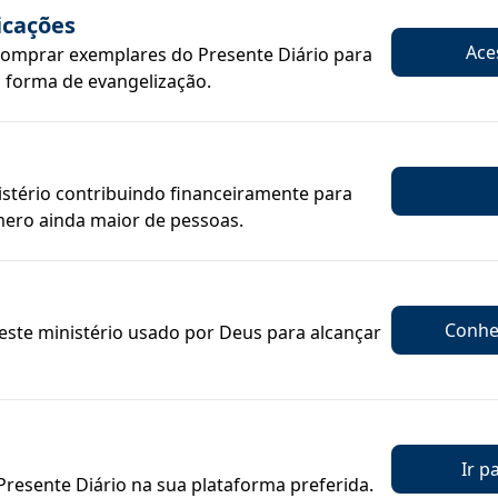
icações
Aces
mprar exemplares do Presente Diário para
 forma de evangelização.
istério contribuindo financeiramente para
ero ainda maior de pessoas.
Conheç
ste ministério usado por Deus para alcançar
Ir p
Presente Diário na sua plataforma preferida.