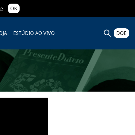
de
.
OK
OJA
ESTÚDIO AO VIVO
DOE