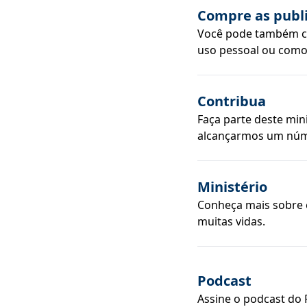
Compre as publ
Você pode também co
uso pessoal ou como
Contribua
Faça parte deste min
alcançarmos um núm
Ministério
Conheça mais sobre e
muitas vidas.
Podcast
Assine o podcast do 