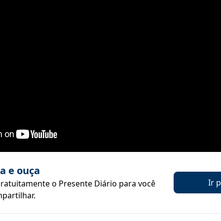
ia e ouça
Ir 
gratuitamente o Presente Diário para você
mpartilhar.