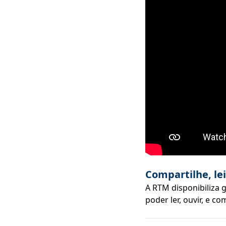
Compartilhe, le
A RTM disponibiliza 
poder ler, ouvir, e co