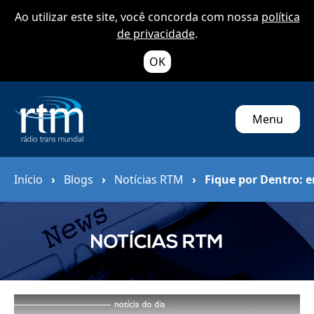
Ao utilizar este site, você concorda com nossa
política
de privacidade
.
OK
Menu
Início
›
Blogs
›
Notícias RTM
›
Fique por Dentro: 