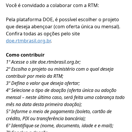
Você é convidado a colaborar com a RTM:
Pela plataforma DOE, é possível escolher o projeto
que deseja abençoar (com oferta única ou mensal).
Confira todas as opções pelo site
doe.rtmbrasil.org.br
.
Como contribuir
1º Acesse o site doe.rtmbrasil.org.br;
2º Escolha o projeto ou ministério com o qual deseja
contribuir por meio da RTM;
3º Defina o valor que deseja ofertar;
4º Selecione o tipo de doação (oferta única ou adoção
mensal – neste último caso, será feita uma cobrança todo
mês na data desta primeira doação);
5º Informe o meio de pagamento (boleto, cartão de
crédito, PIX ou transferência bancária);
6º Identifique-se (nome, documento, idade e e-mail);