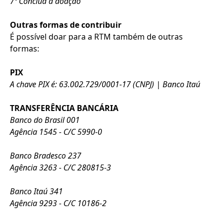
7º Conclua a doação
Outras formas de contribuir
É possível doar para a RTM também de outras
formas:
PIX
A chave PIX é: 63.002.729/0001-17 (CNPJ) | Banco Itaú
TRANSFERÊNCIA BANCÁRIA
Banco do Brasil 001
Agência 1545 - C/C 5990-0
Banco Bradesco 237
Agência 3263 - C/C 280815-3
Banco Itaú 341
Agência 9293 - C/C 10186-2