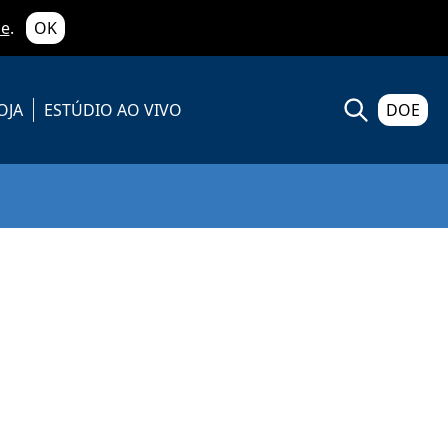
de
.
OK
OJA
ESTÚDIO AO VIVO
DOE