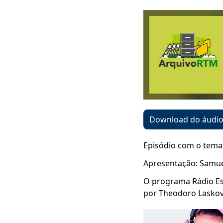
Download do áudi
Episódio com o tema
Apresentação: Samue
O programa Rádio Esc
por Theodoro Laskov