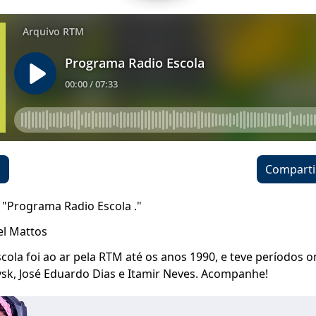
o
Comparti
 "Programa Radio Escola ."
l Mattos
ola foi ao ar pela RTM até os anos 1990, e teve períodos 
sk, José Eduardo Dias e Itamir Neves. Acompanhe!