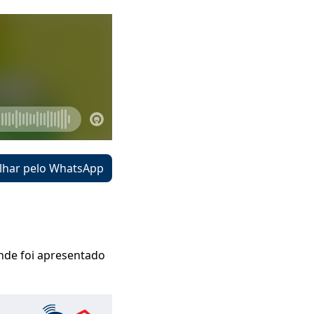
lhar pelo WhatsApp
onde foi apresentado