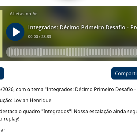
o
Comparti
6/2026, com o tema "Integrados: Décimo Primeiro Desafio - 
ução: Lovian Henrique
destaca o quadro "Integrados"! Nossa escalação ainda seg
o replay!
oar