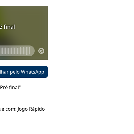
lhar pelo WhatsApp
Pré final"
ue com: Jogo Rápido