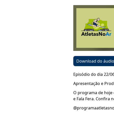
Download do áudi
Episódio do dia 22/0
Apresentação e Prod
O programa de hoje 
e Fala Fera. Confira n
@programaatletasn