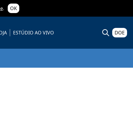
de
.
OK
OJA
ESTÚDIO AO VIVO
DOE