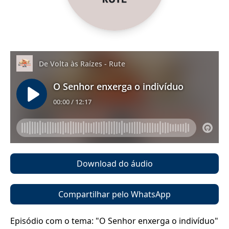
Download do áudio
Compartilhar pelo WhatsApp
Episódio com o tema: "O Senhor enxerga o indivíduo"