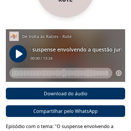
Download do áudio
Compartilhar pelo WhatsApp
Episódio com o tema: "O suspense envolvendo a