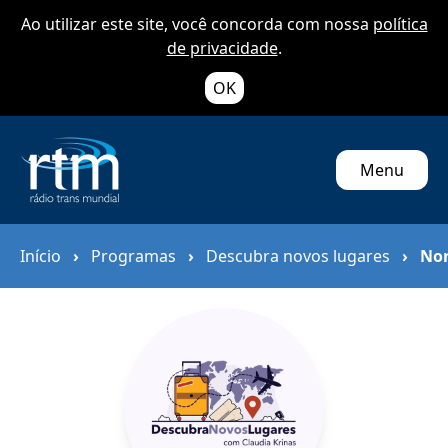
Ao utilizar este site, você concorda com nossa
política
de privacidade
.
OK
Menu
Início
›
Programas
›
Descubra novos lugares
›
No