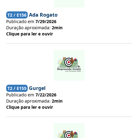
Ada Rogato
T
2
/ E
156
Publicado em
7/29/2026
Duração aproximada:
2min
Clique para ler e ouvir
Gurgel
T
2
/ E
155
Publicado em
7/22/2026
Duração aproximada:
2min
Clique para ler e ouvir