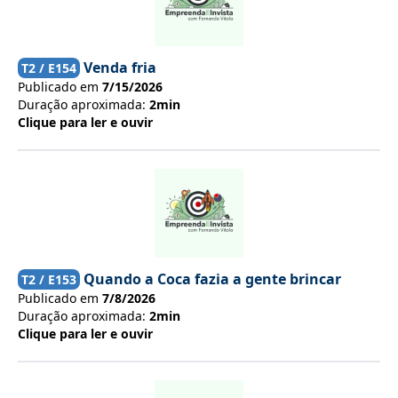
Venda fria
T
2
/ E
154
Publicado em
7/15/2026
Duração aproximada:
2min
Clique para ler e ouvir
Quando a Coca fazia a gente brincar
T
2
/ E
153
Publicado em
7/8/2026
Duração aproximada:
2min
Clique para ler e ouvir