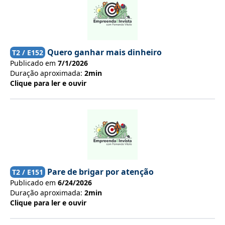
Quero ganhar mais dinheiro
T
2
/ E
152
Publicado em
7/1/2026
Duração aproximada:
2min
Clique para ler e ouvir
Pare de brigar por atenção
T
2
/ E
151
Publicado em
6/24/2026
Duração aproximada:
2min
Clique para ler e ouvir