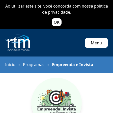
Ao utilizar este site, você concorda com nossa
política
de privacidade
.
OK
Menu
Início
›
Programas
›
Empreenda e Invista