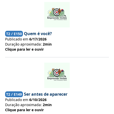
Quem é você?
T
2
/ E
150
Publicado em
6/17/2026
Duração aproximada:
2min
Clique para ler e ouvir
Ser antes de aparecer
T
2
/ E
149
Publicado em
6/10/2026
Duração aproximada:
2min
Clique para ler e ouvir