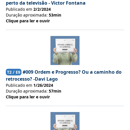
perto da televisão - Victor Fontana
Publicado em
2/2/2024
Duração aproximada:
53min
Clique para ler e ouvir
#009 Ordem e Progresso? Ou a caminho do
T
2
/ E
9
retrocesso? -Davi Lago
Publicado em
1/26/2024
Duração aproximada:
57min
Clique para ler e ouvir