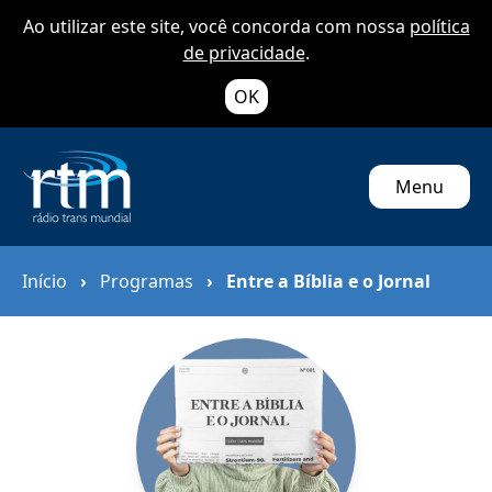
Ao utilizar este site, você concorda com nossa
política
de privacidade
.
OK
Menu
Início
›
Programas
›
Entre a Bíblia e o Jornal