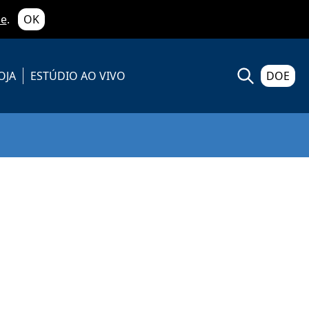
de
.
OK
OJA
ESTÚDIO AO VIVO
DOE