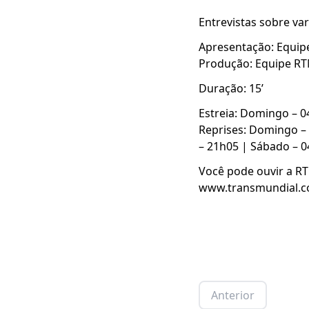
Entrevistas sobre va
Apresentação: Equi
Produção: Equipe R
Duração: 15’
Estreia: Domingo – 0
Reprises: Domingo – 
– 21h05 | Sábado – 0
Você pode ouvir a R
www.transmundial.c
Anterior