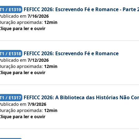
FEFICC 2026: Escrevendo Fé e Romance - Parte 
T
1
/ E
1319
Publicado em
7/16/2026
Duração aproximada:
12min
Clique para ler e ouvir
FEFICC 2026: Escrevendo Fé e Romance
T
1
/ E
1318
Publicado em
7/12/2026
Duração aproximada:
12min
Clique para ler e ouvir
FEFICC 2026: A Biblioteca das Histórias Não Con
T
1
/ E
1317
Publicado em
7/9/2026
Duração aproximada:
12min
Clique para ler e ouvir