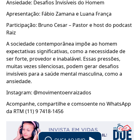
Ansiedade: Desafios Invisíveis do Homem
Apresentação: Fábio Zamana e Luana França
Participação: Bruno Cesar – Pastor e host do podcast
Raiz
A sociedade contemporânea impõe ao homem
expectativas significativas, como a necessidade de
ser forte, provedor e inabalável. Essas pressões,
muitas vezes silenciosas, podem gerar desafios
invisíveis para a saúde mental masculina, como a
ansiedade.
Instagram: @movimentoenraizados
Acompanhe, compartilhe e comsoente no WhatsApp
da RTM (11) 9 7418-1456
OUÇA AO VIVO