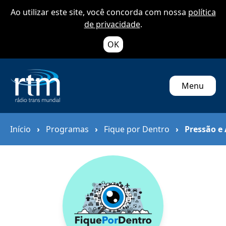
Ao utilizar este site, você concorda com nossa
política
de privacidade
.
OK
Menu
Início
›
Programas
›
Fique por Dentro
›
Pressão e