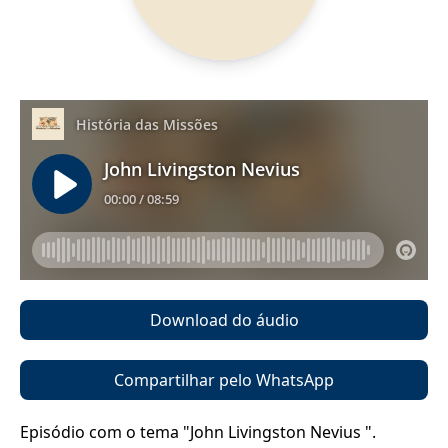
Download do áudio
Compartilhar pelo WhatsApp
Episódio com o tema "John Livingston Nevius ".