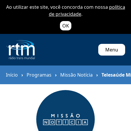
Ao utilizar este site, você concorda com nossa
política
de privacidade
.
OK
Menu
Início
›
Programas
›
Missão Notícia
›
Telesaúde Mi