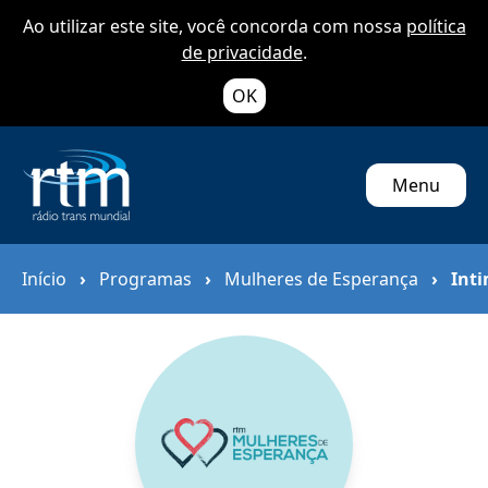
Ao utilizar este site, você concorda com nossa
política
de privacidade
.
OK
Menu
Início
›
Programas
›
Mulheres de Esperança
›
Int