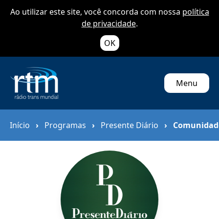
Ao utilizar este site, você concorda com nossa
política
de privacidade
.
OK
Menu
Início
›
Programas
›
Presente Diário
›
Comunidad