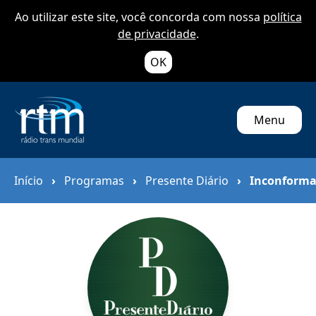
Ao utilizar este site, você concorda com nossa
política
de privacidade
.
OK
Menu
Início
›
Programas
›
Presente Diário
›
Inconform