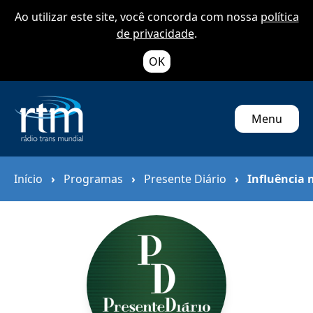
Ao utilizar este site, você concorda com nossa
política
de privacidade
.
OK
Menu
Início
›
Programas
›
Presente Diário
›
Influência 