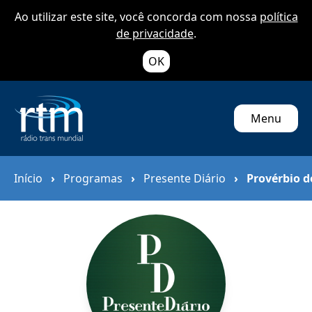
Ao utilizar este site, você concorda com nossa
política
de privacidade
.
OK
Menu
Início
›
Programas
›
Presente Diário
›
Provérbio d