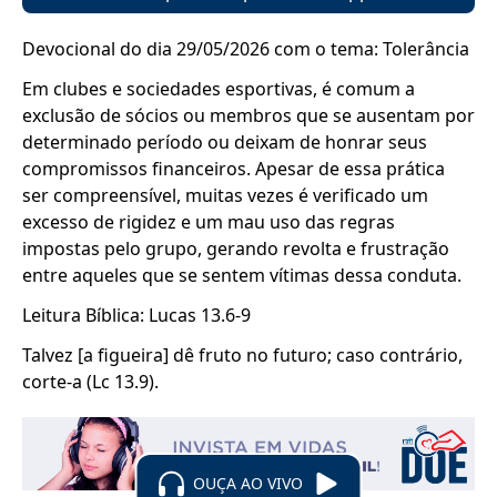
Devocional do dia 29/05/2026 com o tema: Tolerância
Em clubes e sociedades esportivas, é comum a
exclusão de sócios ou membros que se ausentam por
determinado período ou deixam de honrar seus
compromissos financeiros. Apesar de essa prática
ser compreensível, muitas vezes é verificado um
excesso de rigidez e um mau uso das regras
impostas pelo grupo, gerando revolta e frustração
entre aqueles que se sentem vítimas dessa conduta.
Leitura Bíblica: Lucas 13.6-9
Talvez [a figueira] dê fruto no futuro; caso contrário,
corte-a (Lc 13.9).
OUÇA AO VIVO