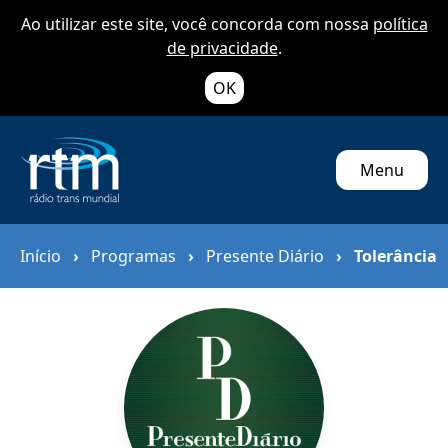
Ao utilizar este site, você concorda com nossa
política
de privacidade
.
OK
Menu
Início
›
Programas
›
Presente Diário
›
Tolerância