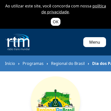
Ao utilizar este site, você concorda com nossa
política
de privacidade
.
OK
Menu
Início
›
Programas
›
Regional do Brasil
›
Dia dos P