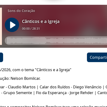
o
Comparti
5/2026, com o tema "Cânticos e a Igreja"
ução: Nelson Bomilcar.
var - Claudio Martos | Calar dos Ruídos - Diego Venâncio |
- Grupo Semente | Fio da Esperança - Jorge Rehder | Cant