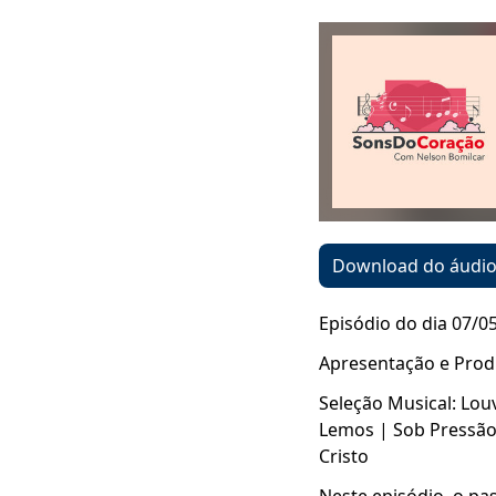
Download do áudi
Episódio do dia 07/0
Apresentação e Prod
Seleção Musical: Lou
Lemos | Sob Pressão 
Cristo