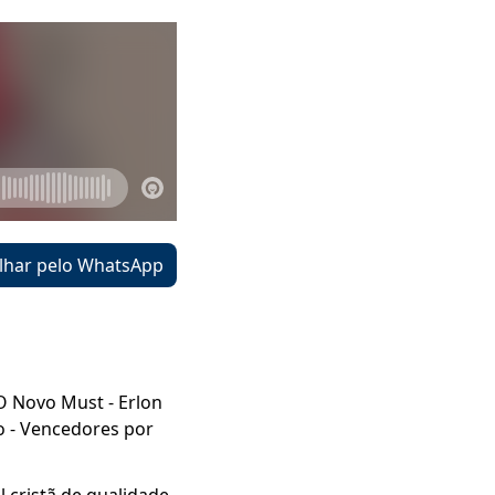
lhar pelo WhatsApp
 O Novo Must - Erlon
o - Vencedores por