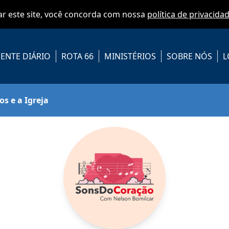
zar este site, você concorda com nossa
política de privacida
ENTE DIÁRIO
ROTA 66
MINISTÉRIOS
SOBRE NÓS
L
os e a Igreja