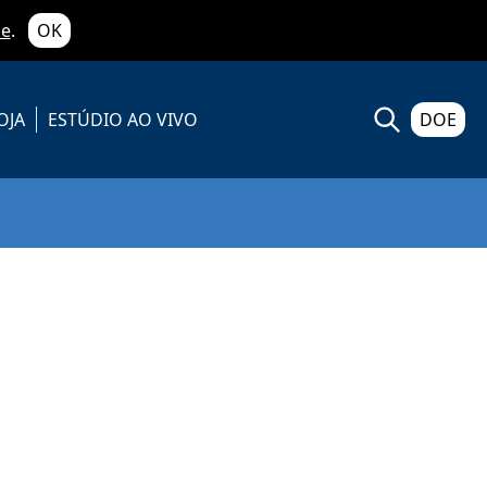
de
.
OK
OJA
ESTÚDIO AO VIVO
DOE