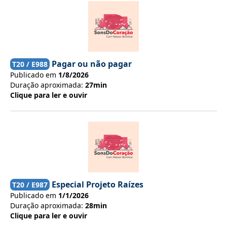
Pagar ou não pagar
T
20
/ E
988
Publicado em
1/8/2026
Duração aproximada:
27min
Clique para ler e ouvir
Especial Projeto Raízes
T
20
/ E
987
Publicado em
1/1/2026
Duração aproximada:
28min
Clique para ler e ouvir