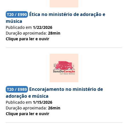
Ética no ministério de adoração e
T
20
/ E
990
música
Publicado em
1/22/2026
Duração aproximada:
28min
Clique para ler e ouvir
Encorajamento no ministério de
T
20
/ E
989
adoração e música
Publicado em
1/15/2026
Duração aproximada:
26min
Clique para ler e ouvir