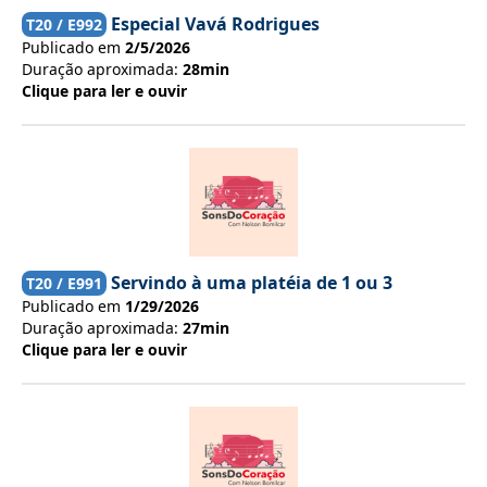
Especial Vavá Rodrigues
T
20
/ E
992
Publicado em
2/5/2026
Duração aproximada:
28min
Clique para ler e ouvir
Servindo à uma platéia de 1 ou 3
T
20
/ E
991
Publicado em
1/29/2026
Duração aproximada:
27min
Clique para ler e ouvir