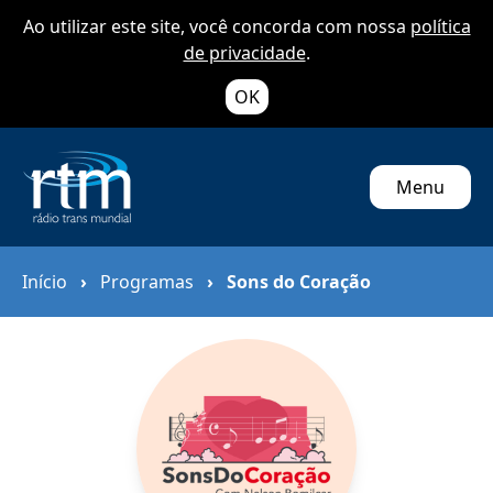
Ao utilizar este site, você concorda com nossa
política
de privacidade
.
OK
Menu
Início
›
Programas
›
Sons do Coração